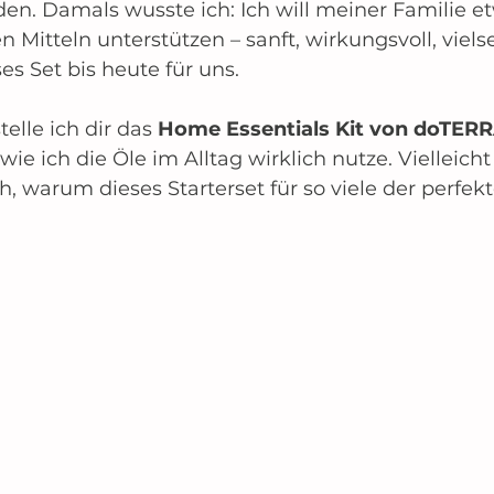
en. Damals wusste ich: Ich will meiner Familie e
n Mitteln unterstützen – sanft, wirkungsvoll, vielse
es Set bis heute für uns.
telle ich dir das 
Home Essentials Kit von doTER
wie ich die Öle im Alltag wirklich nutze. Vielleicht
, warum dieses Starterset für so viele der perfekte