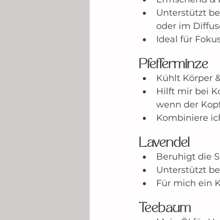
Unterstützt b
oder im Diffus
Ideal für Foku
Pfefferminze
Kühlt Körper 
Hilft mir bei 
wenn der Kopf
Kombiniere ich
Lavendel
Beruhigt die 
Unterstützt b
Für mich ein K
Teebaum