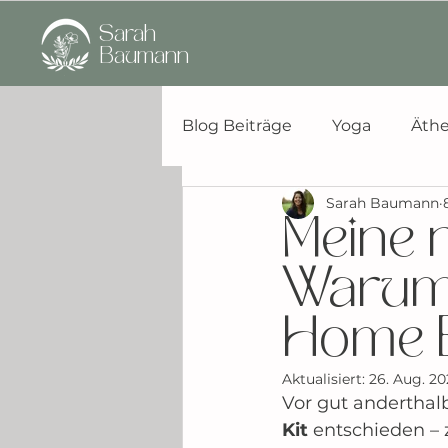
Sarah
Baumann
Blog Beiträge
Yoga
Äthe
Sarah Baumann
Meine 
Warum
Home Es
Aktualisiert:
26. Aug. 20
Vor gut anderthal
Kit
 entschieden – 