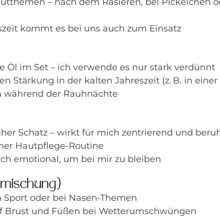
autthemen – nach dem Rasieren, bei Pickelchen o
szeit kommt es bei uns auch zum Einsatz
te Öl im Set – ich verwende es nur stark verdünnt
en Stärkung in der kalten Jahreszeit (z. B. in einer
n während der Rauhnächte
cher Schatz – wirkt für mich zentrierend und ber
iner Hautpflege-Routine
ich emotional, um bei mir zu bleiben
smischung)
 Sport oder bei Nasen-Themen
auf Brust und Füßen bei Wetterumschwüngen