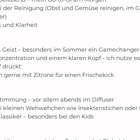
ei der Reinigung (Obst und Gemüse reinigen, im G
er)
s und Klarheit
& Geist – besonders im Sommer ein Gamechanger
Konzentration und einem klaren Kopf - ich nutze es
 drückt
 gerne mit Zitrone für einen Frischekick
Stimmung – vor allem abends im Diffuser
ei kleinen Wehwehchen wie Insektenstichen oder 
lassiker – besonders bei den Kids