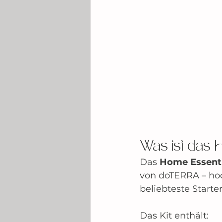
Was ist das 
Das 
Home Essenti
von doTERRA – hoch
beliebteste Starter
Das Kit enthält: