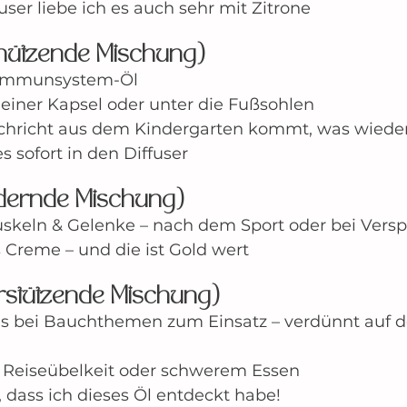
ser liebe ich es auch sehr mit Zitrone
hützende Mischung)
 Immunsystem-Öl 
n einer Kapsel oder unter die Fußsohlen
hricht aus dem Kindergarten kommt, was wieder
 sofort in den Diffuser
ndernde Mischung)
uskeln & Gelenke – nach dem Sport oder bei Ver
s Creme – und die ist Gold wert
rstützende Mischung)
 bei Bauchthemen zum Einsatz – verdünnt auf 
 Reiseübelkeit oder schwerem Essen
h, dass ich dieses Öl entdeckt habe!