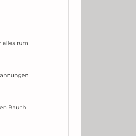
 alles rum 
spannungen
den Bauch 