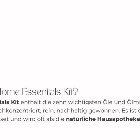
Home Essentials Kit?
als Kit
 enthält die zehn wichtigsten Öle und Öl
konzentriert, rein, nachhaltig gewonnen. Es ist 
set und wird oft als die 
natürliche Hausapotheke