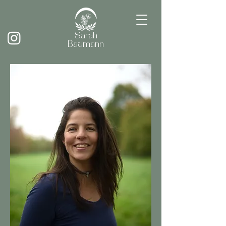
Sarah
Baumann