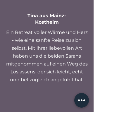
Tina aus Mainz-
Kostheim
Ein Retreat voller Wärme und Herz
- wie eine sanfte Reise zu sich
selbst. Mit ihrer liebevollen Art
haben uns die beiden Sarahs
mitgenommen auf einen Weg des
Loslassens, der sich leicht, echt
und tief zugleich angefühlt hat.
Caroline aus Basel
Ich bin in 2 Tagen zur Ruhe