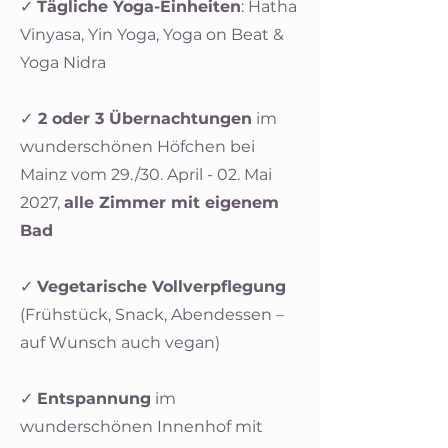
✓
Tägliche Yoga-Einheiten
: Hatha
Vinyasa, Yin Yoga, Yoga on Beat &
Yoga Nidra
✓
2 oder 3 Übernachtungen
im
wunderschönen Höfchen bei
Mainz vom 29./30. April - 02. Mai
2027,
alle Zimmer mit eigenem
Bad
✓
Vegetarische Vollverpflegung
(Frühstück, Snack, Abendessen –
auf Wunsch auch vegan)
✓
Entspannung
im
wunderschönen Innenhof mit