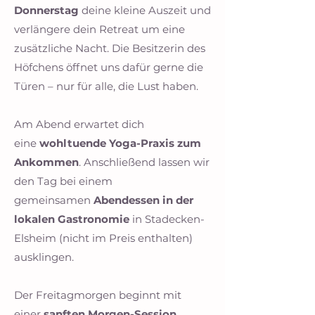
Donnerstag
deine kleine Auszeit und
verlängere dein Retreat um eine
zusätzliche Nacht. Die Besitzerin des
Höfchens öffnet uns dafür gerne die
Türen – nur für alle, die Lust haben.
Am Abend erwartet dich
eine
wohltuende Yoga-Praxis zum
Ankommen
. Anschließend lassen wir
den Tag bei einem
gemeinsamen
Abendessen in der
lokalen Gastronomie
in Stadecken-
Elsheim (nicht im Preis enthalten)
ausklingen.
Der Freitagmorgen beginnt mit
einer
sanften Morgen-Session
,