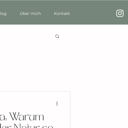
log
Über mich
Kontakt
Anmelden
ga: Warum